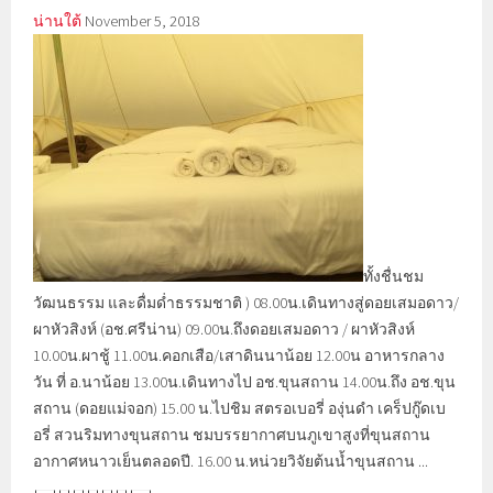
น่านใต้
November 5, 2018
ทั้งชื่นชม
วัฒนธรรม และดื่มด่ำธรรมชาติ ) 08.00น.เดินทางสู่ดอยเสมอดาว/
ผาหัวสิงห์ (อช.ศรีน่าน) 09.00น.ถึงดอยเสมอดาว / ผาหัวสิงห์
10.00น.ผาชู้ 11.00น.คอกเสือ/เสาดินนาน้อย 12.00น อาหารกลาง
วัน ที่ อ.นาน้อย 13.00น.เดินทางไป อช.ขุนสถาน 14.00น.ถึง อช.ขุน
สถาน (ดอยแม่จอก) 15.00 น.ไปชิม สตรอเบอรี่ องุ่นดำ เคร็ปกู๊ดเบ
อรี่ สวนริมทางขุนสถาน ชมบรรยากาศบนภูเขาสูงที่ขุนสถาน
อากาศหนาวเย็นตลอดปี. 16.00 น.หน่วยวิจัยต้นน้ำขุนสถาน ...