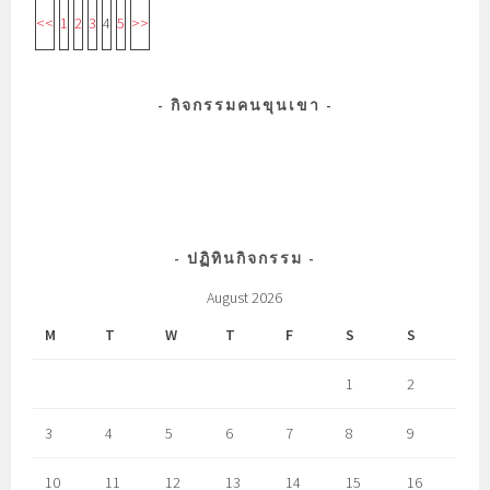
<<
1
2
3
4
5
>>
กิจกรรมคนขุนเขา
ปฏิทินกิจกรรม
August 2026
M
T
W
T
F
S
S
1
2
3
4
5
6
7
8
9
10
11
12
13
14
15
16