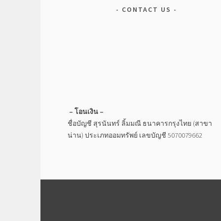
CONTACT US
– โอนเงิน –
ชื่อบัญชี สุรนันทร์ ลิ้มมณี ธนาคารกรุงไทย (สาขา
น่าน) ประเภทออมทรัพย์ เลขบัญชี 5070079662