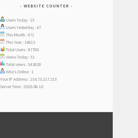
WEBSITE COUNTER
Users Today : 15
Users Yesterday : 47
This Month : 471
This Year : 16813
Total Users : 87780
Views Today : 51
Total views : 543828
Who's Online : 1
Your IP Address : 216.73.217.153
Server Time : 2026-08-10