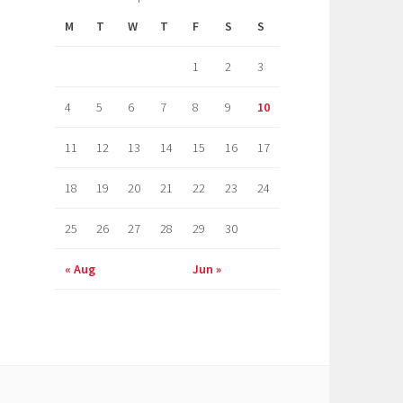
M
T
W
T
F
S
S
1
2
3
4
5
6
7
8
9
10
11
12
13
14
15
16
17
18
19
20
21
22
23
24
25
26
27
28
29
30
« Aug
Jun »