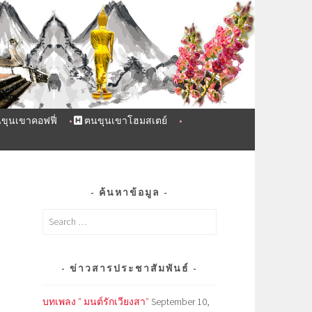
ขุนเขาคอฟฟี่
ฅนขุนเขาโฮมสเตย์
ค้นหาข้อมูล
Search
for:
ข่าวสารประชาสัมพันธ์
บทเพลง ” มนต์รักเวียงสา”
September 10,