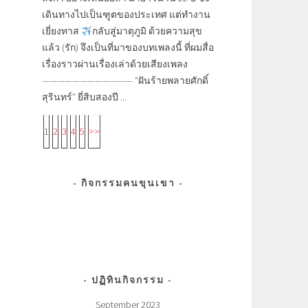
เดินทางไปเป็นฑูตของประเทศ แต่ทำงาน
เยี่ยงทาส
กลับสู่มาตุภูมิ ด้วยความสุข
แล้ว (รัก) จึงเป็นที่มาของบทเพลงนี้ ที่ผมสื่อ
เรื่องราวผ่านเรื่องเล่าด้วยเสียงเพลง
———————————— “ฝันร้ายพลายศักดิ์
สุรินทร์” ยี่สิบสองปี ...
1
2
3
4
5
>>
กิจกรรมคนขุนเขา
ปฏิทินกิจกรรม
September 2023