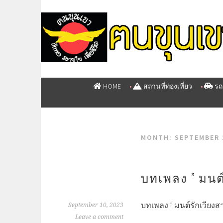
Skip
to
ที่พักเวียงสา น่าน
content
รีสอร์ทเวียงสา
HOME
สถานที่ท่องเที่ยว
รถ
MONTH: SEPTEMBER 
บทเพลง ” มนต์
บทเพลง ” มนต์รักเวียงส
September 10, 2023
Leave a comment