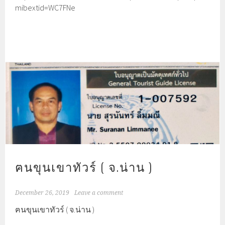
mibextid=WC7FNe
ฅนขุนเขาทัวร์ ( จ.น่าน )
December 26, 2019
Leave a comment
ฅนขุนเขาทัวร์ ( จ.น่าน )