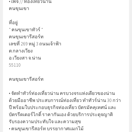
• เพจ // ท่องเที่ยวน่าน
ฅนขุนเขา
ที่อยู่
” ฅนขุนเขาทัวร์ ”
ฅนขุนเขารีสอร์ท
เลขที่ 269 หมู่ 3 ถนนเจ้าฟ้า
ต.กลางเวียง
อ.เวียงสา จ.น่าน
55110
ฅนขุนเขารีสอร์ท
• จัดทำทัวร์ท่องเที่ยวน่าน ครบวงจรแห่งเดียวของน่าน
ด้วยมืออาชีพ ประสบการณ์ท่องเที่ยว ทำทัวร์น่าน 30 กว่า
ปี พร้อมใบประกอบธุรกิจท่องเที่ยว บัตรมัคคุเทศน์ และ
บัตรรีดเดอร์ไกดิ์ ราคากันเอง ด้วยบริการประดุจญาติ
รับรองความประทับใจ และความสุข
• ฅนขุนเขารีสอร์ท บรรยากาศแมกไม้