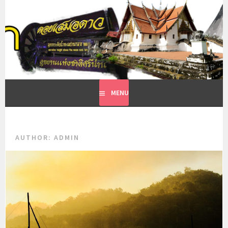
Skip
to
ที่พักเวียงสา น่าน
content
รีสอร์ทเวียงสา
MENU
AUTHOR:
ADMIN