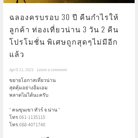
ฉลองครบรอบ 30 ปี คืนกำไรให้
ลูกค้า ท่องเที่ยวน่าน 3 วัน 2 คืน
โปรโมชั่น พิเศษถูกสุดๆไม่มีอีก
แล้ว
April 11, 2021
Leave a comment
ขยายโอกาสเที่ยวน่าน
สุดคุ้มอย่างอิ่มเอม
พลาดไม่ได้นะครับ
“ ฅนขุนเขา ทัวร์ จ.น่าน “
โทร.061-1135115
โทร.088-4071740