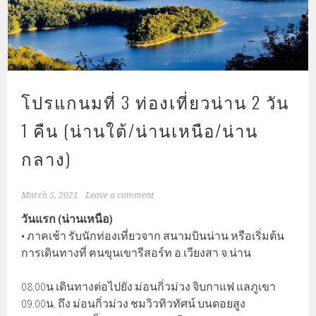
โปรแกนมที่ 3 ท่องเที่ยวน่าน 2 วัน
1 คืน (น่านใต้/น่านเหนือ/น่าน
กลาง)
March 5, 2021
Leave a comment
วันแรก (น่านเหนือ)
• ภาคเช้า รับนักท่องเที่ยวจาก สนามบินน่าน หรือเริ่มต้น
การเดินทางที่ ฅนขุนเขารีสอร์ท อ.เวียงสา จ.น่าน
08.00น เดินทางต่อไปยัง ม่อนกิ่วม่วง จิบกาแฟ แลภูเขา
09.00น. ถึง ม่อนกิ่วม่วง ชมวิวทิวทัศน์ บนดอยสูง