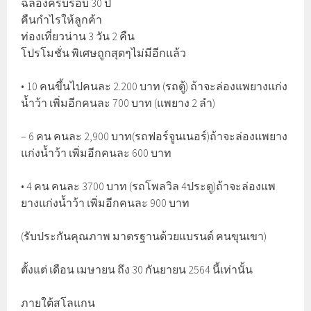
ฉลองครบรอบ 30 ปี
คืนกำไรให้ลูกค้า
ท่องเที่ยวน่าน 3 วัน 2 คืน
โปรโมชั่น พิเศษถูกสุดๆไม่มีอีกแล้ว
• 10 คนขึ้นไปคนละ 2.200 บาท (รถตู้) ถ้าจะล่องแพยางแก่ง
น้ำว้า เพิ่มอีกคนละ 700 บาท (แพยาง 2 ลำ)
– 6 คน คนละ 2,900 บาท(รถฟอร์จูนเนอร์)ถ้าจะล่องแพยาง
แก่งน้ำว้า เพิ่มอีกคนละ 600 บาท
• 4 คน คนละ 3700 บาท (รถโพลวิล 4ประตู)ถ้าจะล่องแพ
ยางแก่งน้ำว้า เพิ่มอีกคนละ 900 บาท
(รับประกันคุณภาพ มาตรฐานด้วยแบรนด์ ฅนขุนเขา)
ตั้งแต่ เดือน เมษายน ถึง 30 กันยายน 2564 นี้เท่านั้น
ภายใต้สโลแกน