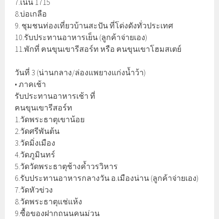
7.เนิน 1715
8.บ่อเกลือ
9. ชุมชนท่องเที่ยวบ้านสะปัน ที่โด่งดังทั่วประเทศ
10.รับประทานอาหารเย็น (ลูกค้าจ่ายเอง)
11.พักที่ ฅนขุนเขารีสอร์ท หรือ ฅนขุนเขาโฮมสเตย์
วันที่ 3 (น่านกลาง/ล่องแพยางแก่งน้ำว้า)
• ภาคเช้า
รับประทานอาหารเช้า ที่
ฅนขุนเขารีสอร์ท
1.วัดพระธาตุเขาน้อย
2.วัดศรีพันต้น
3.วัดมิ่งเมือง
4.วัดภูมินทร์
5.วัดวัดพระธาตุช้างค้ำวรวิหาร
6.รับประทานอาหารกลางวัน อ.เมืองน่าน (ลูกค้าจ่ายเอง)
7.วัดหัวข่วง
8.วัดพระธาตุแช่แห้ง
9.ซื้อของฝากถนนคนม่วน