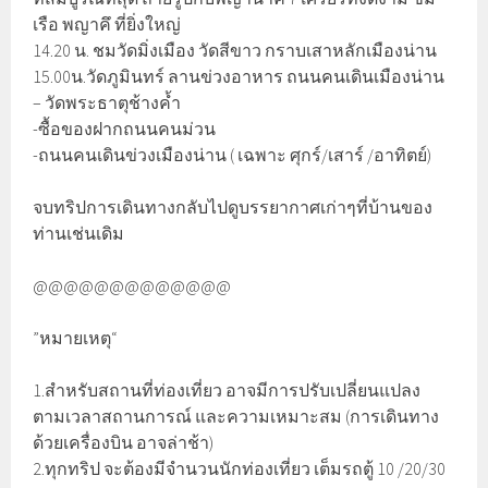
เรือ พญาคึ ที่ยิ่งใหญ่
14.20 น. ชมวัดมิ่งเมือง วัดสีขาว กราบเสาหลักเมืองน่าน
15.00น.วัดภูมินทร์ ลานข่วงอาหาร ถนนคนเดินเมืองน่าน
– วัดพระธาตุช้างค้ำ
-ซื้อของฝากถนนคนม่วน
-ถนนคนเดินข่วงเมืองน่าน ( เฉพาะ ศุกร์/เสาร์ /อาทิตย์)
จบทริปการเดินทางกลับไปดูบรรยากาศเก่าๆที่บ้านของ
ท่านเช่นเดิม
@@@@@@@@@@@@@
”หมายเหตุ“
1.สำหรับสถานที่ท่องเที่ยว อาจมีการปรับเปลี่ยนแปลง
ตามเวลาสถานการณ์ และความเหมาะสม (การเดินทาง
ด้วยเครื่องบิน อาจล่าช้า)
2.ทุกทริป จะต้องมีจำนวนนักท่องเที่ยว เต็มรถตู้ 10 /20/30