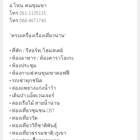
อ.โทน. ฅนขุนเขา
โทร.061-1135115
โทร.088-4071740
“ครบเครื่องเรื่องเที่ยวน่าน”
• ที่พัก / รีสอร์ท/โฮมสเตย์
• ห้องอาหาร / ห้องคาราโอเกะ
• ห้องประชุม
• ห้องกาแฟ ฅนขุนเขาคอฟฟี่
• รถเช่าทุกชนิด
• ล่องแพยางแก่งน้ำว้า
• เดินป่า แอ็ดเวนเจอร์
• ล่องเรือไม้ สายน้ำน่าน
• ท่องเที่ยวชุมชน CBT
• ท่องเที่ยววัด
• ท่องเที่ยววิถีชาติพันธุ์
• ท่องเที่ยวธรรมชาติ/ภูเขา