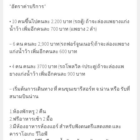
“อัตราค่าบริการ”
• 10 คนขึ้นไปคนละ 2.200 บาท (รถตู้) ถ้าจะล่องแพยางแก่ง
น้ำว้า เพิ่มอีกคนละ 700 บาท (แพยาง 2 ลำ)
– 6 คน คนละ 2,900 บาท(รถฟอร์จูนเนอร์)ถ้าจะล่องแพยาง
แก่งน้ำว้า เพิ่มอีกคนละ 600 บาท
• 4 คน คนละ 3700 บาท (รถโพลวิล 4ประตู)ถ้าจะล่องแพ
ยางแก่งน้ำว้า เพิ่มอีกคนละ 900 บาท
– เริ่มต้นการเดินทาง ที่ ฅนขุนเขารีสอร์ท จ.น่าน หรือ รับที่
สนามบินน่าน
1.ห้องพักหรู 2 คืน
2.ฟรีอาหารเช้า 2 มื้อ
3.มีห้องอาหารห้องแอร์ สำหรับฟังดนตรีแสดงสด และ
คาราโอเกะ วีไอพี