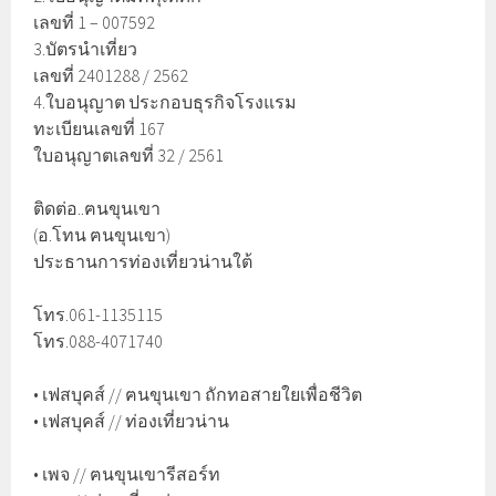
เลขที่ 1 – 007592
3.บัตรนำเที่ยว
เลขที่ 2401288 / 2562
4.ใบอนุญาต ประกอบธุรกิจโรงแรม
ทะเบียนเลขที่ 167
ใบอนุญาตเลขที่ 32 / 2561
ติดต่อ..ฅนขุนเขา
(อ.โทน ฅนขุนเขา)
ประธานการท่องเที่ยวน่านใต้
โทร.061-1135115
โทร.088-4071740
• เฟสบุคส์ // ฅนขุนเขา ถักทอสายใยเพื่อชีวิต
• เฟสบุคส์ // ท่องเที่ยวน่าน
• เพจ // ฅนขุนเขารีสอร์ท