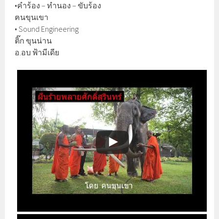
•คำร้อง – ทำนอง – ขับร้อง
ฅนขุนเขา
• Sound Engineering
ติ๊ก ขุนน่าน
อ.อบ ฟ้ามีเดีย