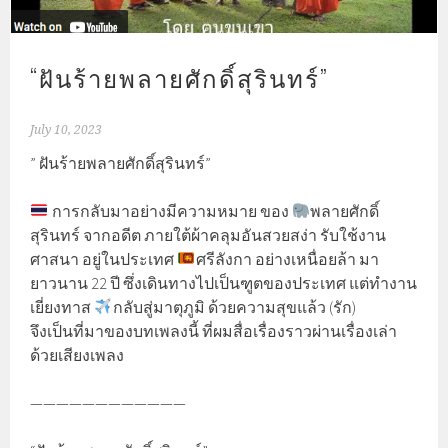
“ฝันร้ายพลายศักดิ์สุรินทร์”
July 10, 2023
” ฝันร้ายพลายศักดิ์สุรินทร์”
การกลับมาอย่างมีความหมาย ของ
พลายศักดิ์
สุรินทร์ จากอดีต ภายใต้ผ้าคลุมอันสวยสง่า รับใช้งาน
ศาสนา อยู่ในประเทศ
ศรีลังกา อย่างเหนื่อยล้า มา
ยาวนาน 22 ปี ซึ่งเดินทางไปเป็นฑูตของประเทศ แต่ทำงาน
เยี่ยงทาส
กลับสู่มาตุภูมิ ด้วยความสุขแล้ว (รัก)
จึงเป็นที่มาของบทเพลงนี้ ที่ผมสื่อเรื่องราวผ่านเรื่องเล่า
ด้วยเสียงเพลง
————————————