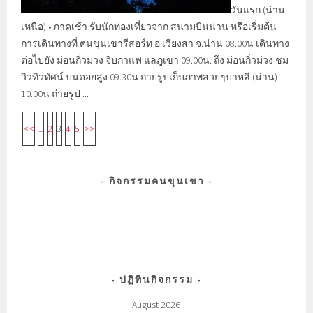
วันแรก (น่าน
เหนือ) • ภาคเช้า รับนักท่องเที่ยวจาก สนามบินน่าน หรือเริ่มต้น
การเดินทางที่ ฅนขุนเขารีสอร์ท อ.เวียงสา จ.น่าน 08.00น เดินทาง
ต่อไปยัง ม่อนกิ่วม่วง จิบกาแฟ แลภูเขา 09.00น. ถึง ม่อนกิ่วม่วง ชม
วิวทิวทัศน์ บนดอยสูง 09.30น ถ่ายรูปเก็บภาพสวยๆบาหลี (น่าน)
10.00น ถ่ายรูป ...
<<
1
2
3
4
5
>>
กิจกรรมคนขุนเขา
ปฏิทินกิจกรรม
August 2026