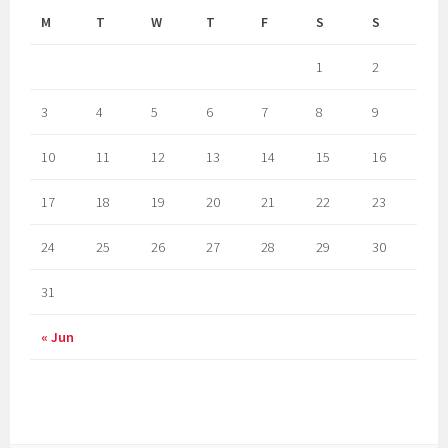
M
T
W
T
F
S
S
1
2
3
4
5
6
7
8
9
10
11
12
13
14
15
16
17
18
19
20
21
22
23
24
25
26
27
28
29
30
31
« Jun